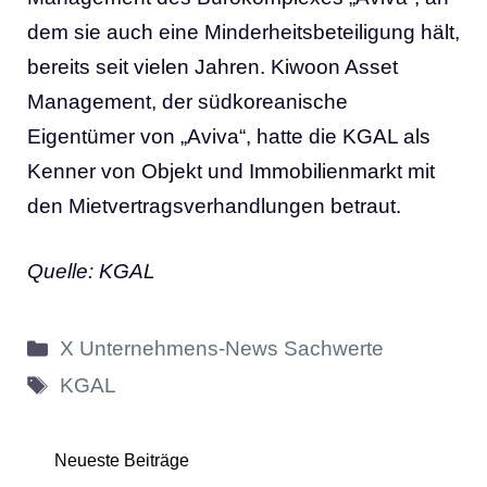
dem sie auch eine Minderheitsbeteiligung hält,
bereits seit vielen Jahren. Kiwoon Asset
Management, der südkoreanische
Eigentümer von „Aviva“, hatte die KGAL als
Kenner von Objekt und Immobilienmarkt mit
den Mietvertragsverhandlungen betraut.
Quelle: KGAL
Kategorien
X Unternehmens-News Sachwerte
Schlagwörter
KGAL
Neueste Beiträge