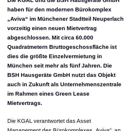
Die KGAL und die BSH Hausgeräte GmbH
haben für den modernen Bürokomplex
„Aviva“ im Münchener Stadtteil Neuperlach
vorzeitig einen neuen Mietvertrag
abgeschlossen. Mit circa 60.000
Quadratmetern Bruttogeschossfläche ist
dies die größte Einzelvermietung in
München seit mehr als fünf Jahren. Die
BSH Hausgeräte GmbH nutzt das Objekt
auch in Zukunft als Unternehmenszentrale
im Rahmen eines Green Lease
Mietvertrags.
Die KGAL verantwortet das Asset
Management des Bürokomplexes „Aviva“, an