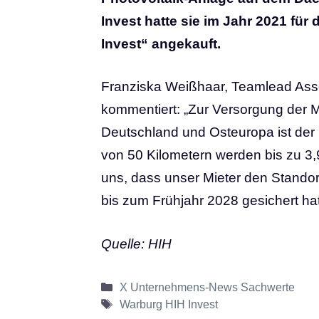
Invest hatte sie im Jahr 2021 fü
Invest“ angekauft.
Franziska Weißhaar, Teamlead Asse
kommentiert: „Zur Versorgung der M
Deutschland und Osteuropa ist der 
von 50 Kilometern werden bis zu 3,9
uns, dass unser Mieter den Standor
bis zum Frühjahr 2028 gesichert hat
Quelle: HIH
Kategorien
X Unternehmens-News Sachwerte
Schlagwörter
Warburg HIH Invest