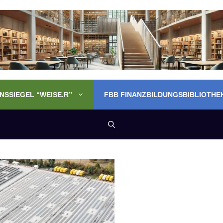
SSIEGEL “WEISE.R”
FBB FINANZBILDUNGSBIBLIOTHE