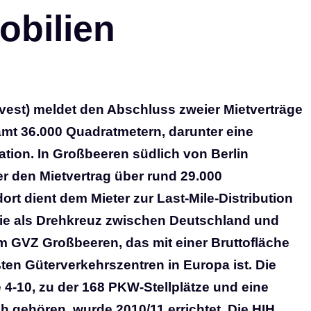
obilien
Invest) meldet den Abschluss zweier Mietverträge
amt 36.000 Quadratmetern, darunter eine
tion. In Großbeeren südlich von Berlin
ter den Mietvertrag über rund 29.000
ort dient dem Mieter zur Last-Mile-Distribution
owie als Drehkreuz zwischen Deutschland und
m GVZ Großbeeren, das mit einer Bruttofläche
ten Güterverkehrszentren in Europa ist. Die
 4-10, zu der 168 PKW-Stellplätze und eine
 gehören, wurde 2010/11 errichtet. Die HIH