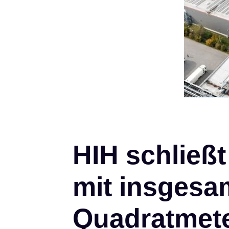
HIH schließt
mit insgesa
Quadratmete