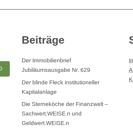
Beiträge
Der Immobilienbrief
I
Jubiläumsausgabe Nr. 629
A
K
Der blinde Fleck institutioneller
Kapitalanlage
Die Sterneköche der Finanzwelt –
Sachwert.WEISE.n und
Geldwert.WEISE.n