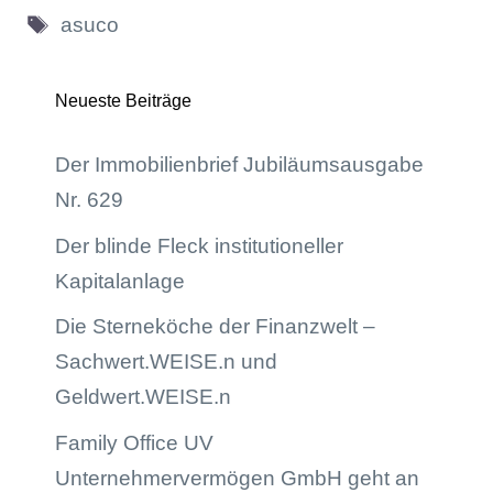
Schlagwörter
asuco
Neueste Beiträge
Der Immobilienbrief Jubiläumsausgabe
Nr. 629
Der blinde Fleck institutioneller
Kapitalanlage
Die Sterneköche der Finanzwelt –
Sachwert.WEISE.n und
Geldwert.WEISE.n
Family Office UV
Unternehmervermögen GmbH geht an