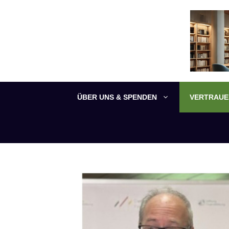
Zum
Inhalt
springen
ÜBER UNS & SPENDEN
VERTRAUEN