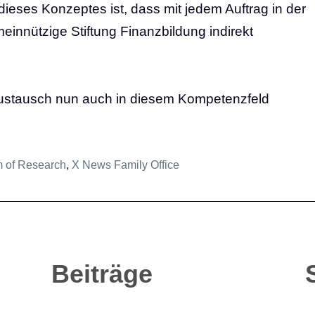
 dieses Konzeptes ist, dass mit jedem Auftrag in der
meinnützige Stiftung Finanzbildung indirekt
 Austausch nun auch in diesem Kompetenzfeld
 of Research
,
X News Family Office
Beiträge