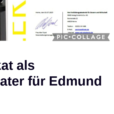
at als
rater für Edmund