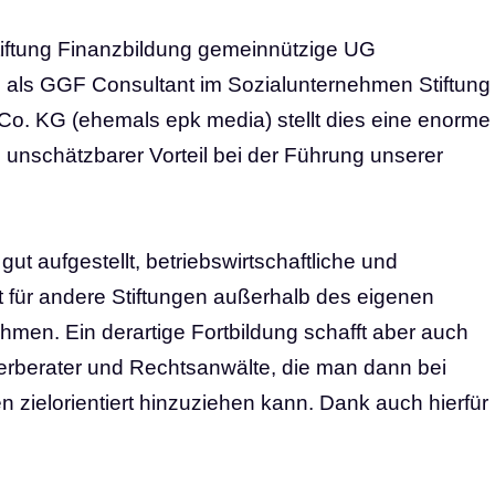
tiftung Finanzbildung gemeinnützige UG
h als GGF
Consultant
im Sozialunternehmen
Stiftung
Co. KG (ehemals epk media)
stellt dies eine enorme
 unschätzbarer Vorteil bei der Führung unserer
ut aufgestellt, betriebswirtschaftliche und
it für andere Stiftungen außerhalb des eigenen
hmen. Ein derartige Fortbildung schafft aber auch
erberater
und
Rechtsanwälte
, die man dann bei
 zielorientiert hinzuziehen kann. Dank auch hierfür