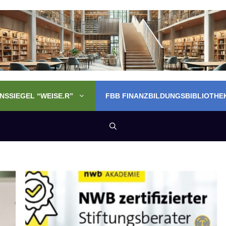
SSIEGEL “WEISE.R”
FBB FINANZBILDUNGSBIBLIOTHE