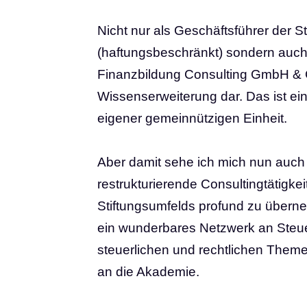
Nicht nur als Geschäftsführer der
S
(haftungsbeschränkt)
sondern auc
Finanzbildung Consulting GmbH & 
Wissenserweiterung dar. Das ist ein
eigener gemeinnützigen Einheit.
Aber damit sehe ich mich nun auch g
restrukturierende
Consulting
tätigke
Stiftungsumfelds profund zu überne
ein wunderbares Netzwerk an
Steu
steuerlichen und rechtlichen Themen
an die Akademie.