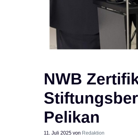
NWB Zertifik
Stiftungsbe
Pelikan
11. Juli 2025
von
Redaktion