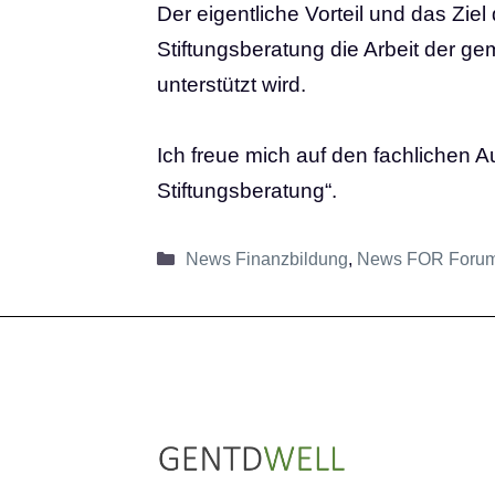
Der eigentliche Vorteil und das Ziel
Stiftungsberatung die Arbeit der ge
unterstützt wird.
Ich freue mich auf den fachlichen
Stiftungsberatung
“.
Kategorien
News Finanzbildung
,
News FOR Forum
LinkedIn
Instagram