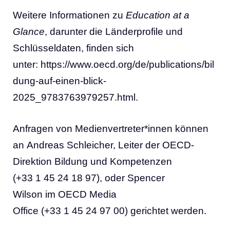
Weitere Informationen zu
Education at a
Glance
, darunter die Länderprofile und
Schlüsseldaten, finden sich
unter:
https://www.oecd.org/de/publications/bil
dung-auf-einen-blick-
2025_9783763979257.html
.
Anfragen von Medienvertreter*innen können
an
Andreas Schleicher
, Leiter der OECD-
Direktion Bildung und Kompetenzen
(+33 1 45 24 18 97), oder
Spencer
Wilson
im
OECD Media
Office
(+33 1 45 24 97 00) gerichtet werden.