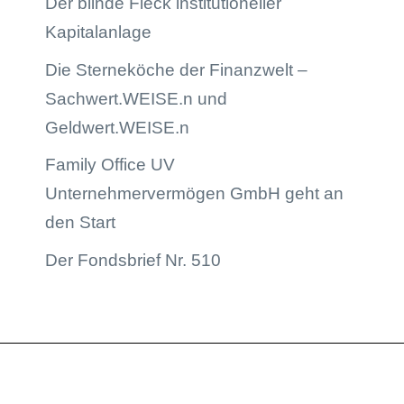
Der blinde Fleck institutioneller
Kapitalanlage
Die Sterneköche der Finanzwelt –
Sachwert.WEISE.n und
Geldwert.WEISE.n
Family Office UV
Unternehmervermögen GmbH geht an
den Start
Der Fondsbrief Nr. 510