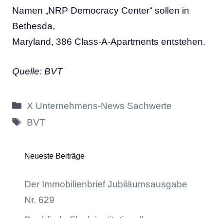
Namen „NRP Democracy Center“ sollen in
Bethesda,
Maryland, 386 Class-A-Apartments entstehen.
Quelle: BVT
Kategorien
X Unternehmens-News Sachwerte
Schlagwörter
BVT
Neueste Beiträge
Der Immobilienbrief Jubiläumsausgabe
Nr. 629