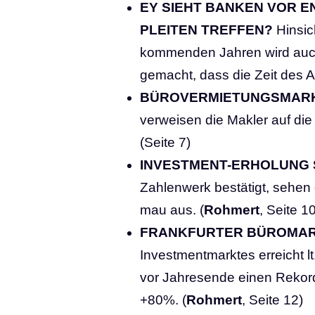
EY SIEHT BANKEN VOR 
PLEITEN TREFFEN?
Hinsich
kommenden Jahren wird auch 
gemacht, dass die Zeit des Au
BÜROVERMIETUNGSMARK
verweisen die Makler auf die
(Seite 7)
INVESTMENT-ERHOLUNG 
Zahlenwerk bestätigt, sehen 
mau aus. (
Rohmert
, Seite 1
FRANKFURTER BÜROMARKT
Investmentmarktes erreicht lt
vor Jahresende einen Rekor
+80%. (
Rohmert
, Seite 12)