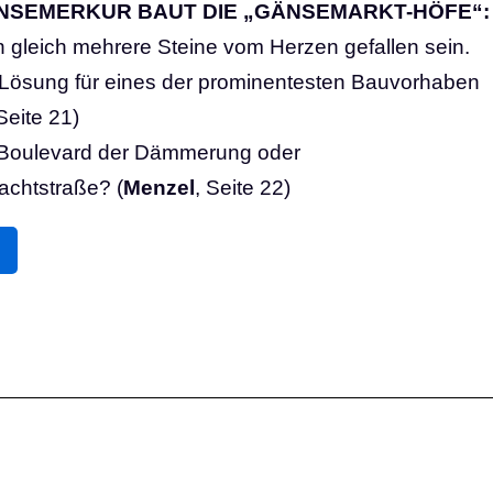
ANSEMERKUR BAUT DIE „GÄNSEMARKT-HÖFE“:
n gleich mehrere Steine vom Herzen gefallen sein.
te Lösung für eines der prominentesten Bauvorhaben
Seite 21)
Boulevard der Dämmerung oder
achtstraße? (
Menzel
, Seite 22)