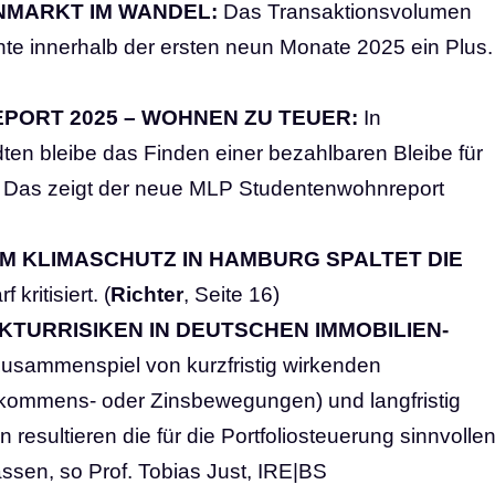
NMARKT IM WANDEL:
Das Transaktionsvolumen
hte innerhalb der ersten neun Monate 2025 ein Plus.
ORT 2025 – WOHNEN ZU TEUER:
In
en bleibe das Finden einer bezahlbaren Bleibe für
. Das zeigt der neue MLP Studentenwohnreport
M KLIMASCHUTZ IN HAMBURG SPALTET DIE
kritisiert. (
Richter
, Seite 16)
TURRISIKEN IN DEUTSCHEN IMMOBILIEN-
sammenspiel von kurzfristig wirkenden
inkommens- oder Zinsbewegungen) und langfristig
resultieren die für die Portfoliosteuerung sinnvolle
sen, so Prof. Tobias Just, IRE|BS