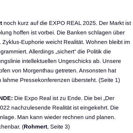
t
noch kurz auf die EXPO REAL 2025. Der Markt ist
holung hoffen ist vorbei. Die Banken schlagen über
i. Zyklus-Euphorie weicht Realität. Wohnen bleibt im
rammiert. Allerdings „sichert“ die Politik die
ngslinie intellektuellen Ungeschicks ab. Unsere
apfen von Morgenthau getreten. Ansonsten hat
 lahme Pressekonferenzen übersteht. (Seite 1)
NDE:
Die Expo Real ist zu Ende. Die bei „Der
2022 nachzulesende Realität ist eingekehrt. Die
tenlage. Man kann wieder rechnen und planen.
chenbar. (
Rohmert
, Seite 3)