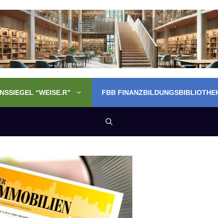
SSIEGEL “WEISE.R”
FBB FINANZBILDUNGSBIBLIOTHE