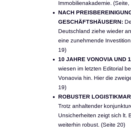
Immobilienakademie. (Seite,
NACH PREISBEREINIGUN
GESCHÄFTSHÄUSERN:
De
Deutschland ziehe wieder an
eine zunehmende Investitions
19)
10 JAHRE VONOVIA UND 1
wiesen im letzten Editorial b
Vonaovia hin. Hier die zweige
19)
ROBUSTER LOGISTIKMAR
Trotz anhaltender konjunktur
Unsicherheiten zeigt sich lt
weiterhin robust. (Seite 20)