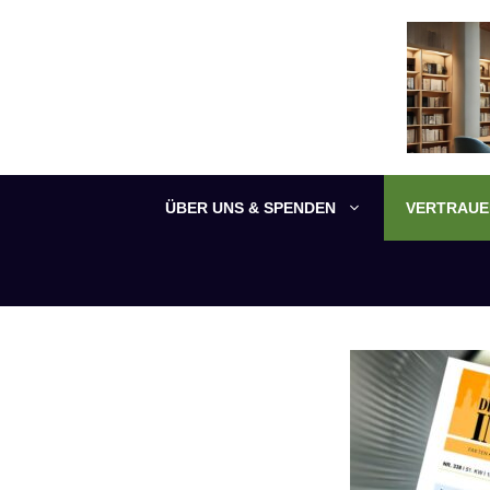
Zum
Inhalt
springen
ÜBER UNS & SPENDEN
VERTRAUEN