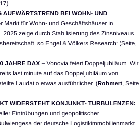
 17)
G AUFWÄRTSTREND BEI WOHN- UND
r Markt für Wohn- und Geschäftshäuser in
. 2025 zeige durch Stabilisierung des Zinsniveaus
bereitschaft, so Engel & Völkers Research: (Seite,
0 JAHRE DAX –
Vonovia feiert Doppeljubiläum. Wir
ereits last minute auf das Doppeljubiläum von
teilte Laudatio etwas ausführlicher. (
Rohmert
, Seite
KT WIDERSTEHT KONJUNKT- TURBULENZEN:
eller Eintrübungen und geopolitischer
. Bulwiengesa der deutsche Logistikimmobilienmarkt