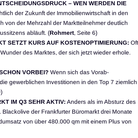
ENTSCHEIDUNGSDRUCK – WEN WERDEN DIE
tlich der Zukunft der Immobilienwirtschaft in den
von der Mehrzahl der Marktteilnehmer deutlich
ssitzens abläuft. (
Rohmert
, Seite 6)
T SETZT KURS AUF KOSTENOPTIMIERUNG
:
Of
 Wunder des Marktes, der sich jetzt wieder erhole.
SCHON VORBEI?
Wenn sich das Vorab-
die gewerblichen Investitionen in den Top 7 ziemlich
0)
 IM Q3 SEHR AKTIV:
Anders als im Absturz des
. Blackolive der Frankfurter Büromarkt drei Monate
dumsatz von über 480.000 qm mit einem Plus von