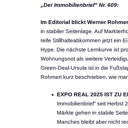
„Der Immobilienbrief” Nr. 609:
Im Editorial blickt Werner Rohmer
in stabiler Seitenlage. Auf Markter
reife Stillhalteabkommen jetzt ein E
Hype. Die nächste Lernkurve ist prog
Wohnungsnot als weitere Verteidigu
Green-Deal-Ursula ist in die Fußst
Rohmert kurz beschrieben, wie man
EXPO REAL 2025 IST ZU E
Immobilienbrief“ seit Herbst 
Märkte gehen in stabile Sei
Manches bleibt aber nicht re