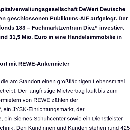
apitalverwaltungsgesellschaft DeWert Deutsche
n geschlossenen Publikums-AIF aufgelegt. Der
onds 183 – Fachmarktzentrum Diez“ investiert
d 31,5 Mio. Euro in eine Handelsimmobilie in
dort mit REWE-Ankermieter
die am Standort einen großflächigen Lebensmittel
eibt. Der langfristige Mietvertrag läuft bis zum
termietern von REWE zählen der
f, ein JYSK-Einrichtungsmarkt, der
, ein Siemes Schuhcenter sowie ein Dienstleister
stechnik. Den Kundinnen und Kunden stehen rund 425