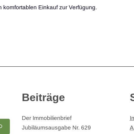
en komfortablen Einkauf zur Verfügung.
Beiträge
Der Immobilienbrief
I
Jubiläumsausgabe Nr. 629
A