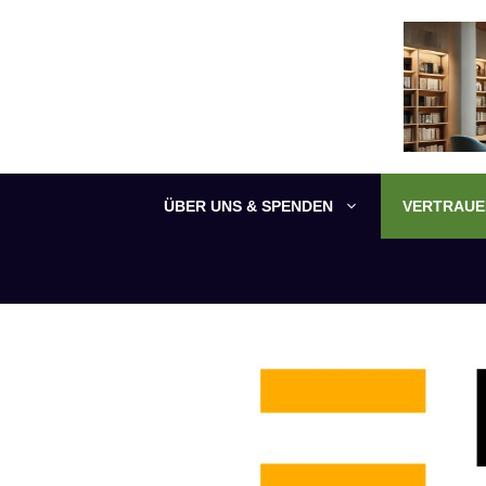
Zum
Inhalt
springen
ÜBER UNS & SPENDEN
VERTRAUEN