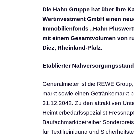
Die Hahn Gruppe hat über ihre K
Wertinvestment GmbH einen neue
Immobilienfonds „Hahn Pluswertf
mit einem Gesamtvolumen von run
Diez, Rheinland-Pfalz.
Etablierter Nahversorgungsstan
Generalmieter ist die REWE Group, 
markt sowie einen Getränkemarkt betr
31.12.2042. Zu den attraktiven Un
Heimtierbedarfsspezialist Fressnap
Baufachmarktbetreiber Sonderpreis!
für Textilreinigung und Sicherheit