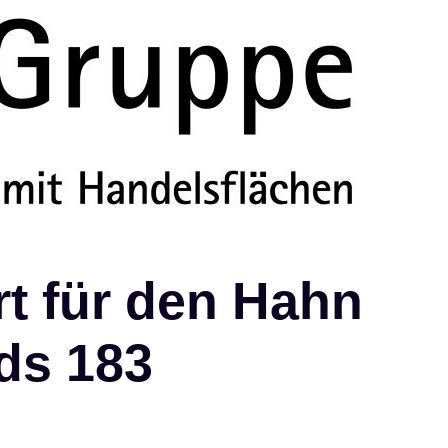
rt für den Hahn
ds 183