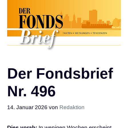
Der Fondsbrief
Nr. 496
14. Januar 2026
von
Redaktion
Dies vorab:
In wenigen Wochen erscheint