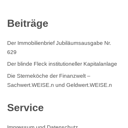
n
Beiträge
Der Immobilienbrief Jubiläumsausgabe Nr.
629
Der blinde Fleck institutioneller Kapitalanlage
Die Sterneköche der Finanzwelt –
Sachwert.WEISE.n und Geldwert.WEISE.n
Service
Impressum und Datenschutz