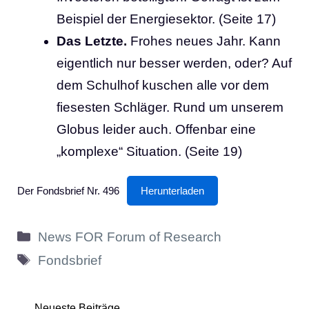
Beispiel der Energiesektor. (Seite 17)
Das Letzte.
Frohes neues Jahr. Kann
eigentlich nur besser werden, oder? Auf
dem Schulhof kuschen alle vor dem
fiesesten Schläger. Rund um unserem
Globus leider auch. Offenbar eine
„komplexe“ Situation. (Seite 19)
Der Fondsbrief Nr. 496
Herunterladen
Kategorien
News FOR Forum of Research
Schlagwörter
Fondsbrief
Neueste Beiträge