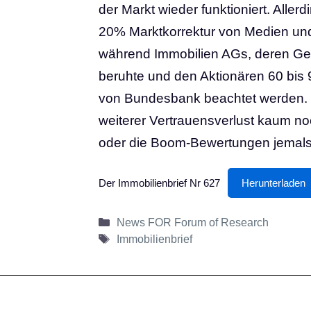
der Markt wieder funktioniert. Aller
20% Marktkorrektur von Medien und
während Immobilien AGs, deren Ges
beruhte und den Aktionären 60 bis
von Bundesbank beachtet werden. E
weiterer Vertrauensverlust kaum noch
oder die Boom-Bewertungen jemals 
Der Immobilienbrief Nr 627
Herunterladen
Kategorien
News FOR Forum of Research
Schlagwörter
Immobilienbrief