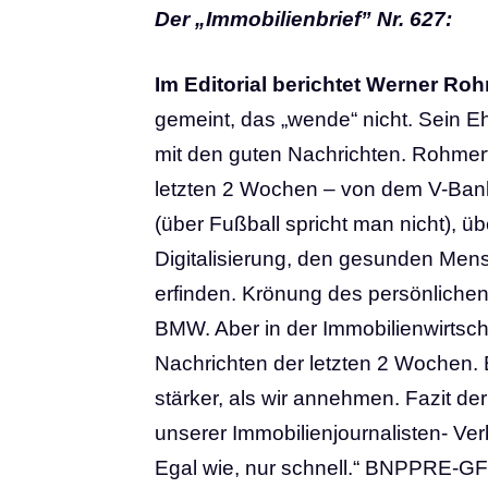
Der „Immobilienbrief” Nr. 627:
Im Editorial berichtet Werner Ro
gemeint, das „wende“ nicht. Sein Eh
mit den guten Nachrichten. Rohmert
letzten 2 Wochen – von dem V-Ban
(über Fußball spricht man nicht), 
Digitalisierung, den gesunden Men
erfinden. Krönung des persönliche
BMW. Aber in der Immobilienwirtscha
Nachrichten der letzten 2 Wochen. 
stärker, als wir annehmen. Fazit d
unserer Immobilienjournalisten- Ve
Egal wie, nur schnell.“ BNPPRE-GF