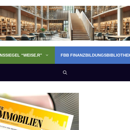
SSIEGEL “WEISE.R”
FBB FINANZBILDUNGSBIBLIOTHE