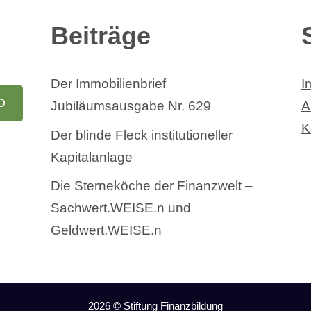
Beiträge
Der Immobilienbrief
I
Jubiläumsausgabe Nr. 629
A
K
Der blinde Fleck institutioneller
Kapitalanlage
Die Sterneköche der Finanzwelt –
Sachwert.WEISE.n und
Geldwert.WEISE.n
2026 © Stiftung Finanzbildung