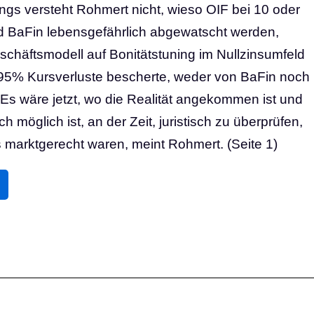
dings versteht Rohmert nicht, wieso OIF bei 10 oder
 BaFin lebensgefährlich abgewatscht werden,
chäftsmodell auf Bonitätstuning im Nullzinsumfeld
 95% Kursverluste bescherte, weder von BaFin noch
s wäre jetzt, wo die Realität angekommen ist und
 möglich ist, an der Zeit, juristisch zu überprüfen,
marktgerecht waren, meint Rohmert. (Seite 1)