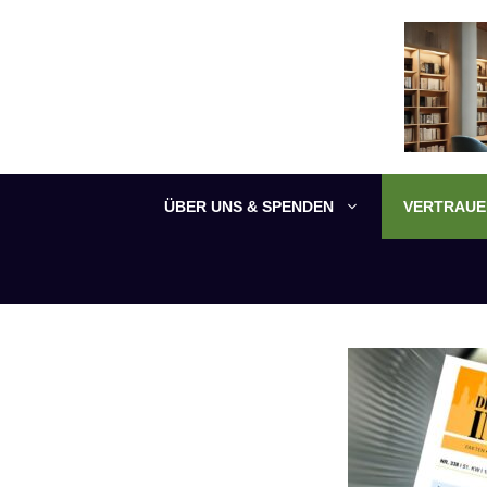
Zum
Inhalt
springen
ÜBER UNS & SPENDEN
VERTRAUEN