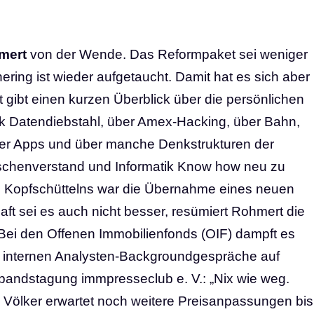
hmert
von der Wende. Das Reformpaket sei weniger
ering ist wieder aufgetaucht. Damit hat es sich aber
 gibt einen kurzen Überblick über die persönlichen
k Datendiebstahl, über Amex-Hacking, über Bahn,
über Apps und über manche Denkstrukturen der
schenverstand und Informatik Know how neu zu
n Kopfschüttelns war die Übernahme eines neuen
ft sei es auch nicht besser, resümiert Rohmert die
Bei den Offenen Immobilienfonds (OIF) dampft es
er internen Analysten-Backgroundgespräche auf
rbandstagung immpresseclub e. V.: „Nix wie weg.
 Völker erwartet noch weitere Preisanpassungen bis