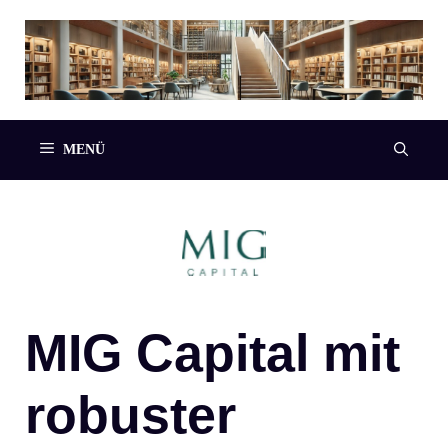
Zum
Inhalt
springen
MENÜ
MIG Capital mit
robuster