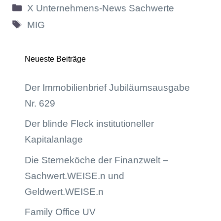
Kategorien
X Unternehmens-News Sachwerte
Schlagwörter
MIG
Neueste Beiträge
Der Immobilienbrief Jubiläumsausgabe
Nr. 629
Der blinde Fleck institutioneller
Kapitalanlage
Die Sterneköche der Finanzwelt –
Sachwert.WEISE.n und
Geldwert.WEISE.n
Family Office UV