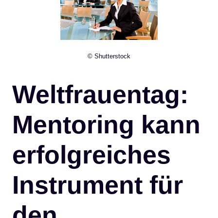
© Shutterstock
Weltfrauentag:
Mentoring kann
erfolgreiches
Instrument für
den