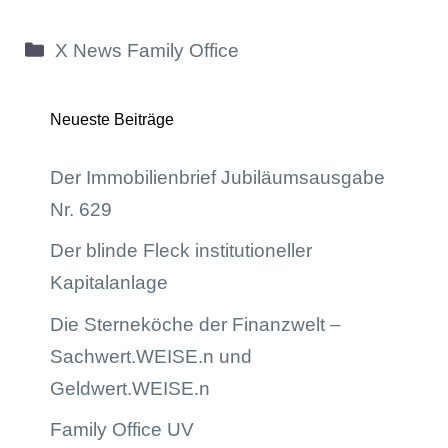
Kategorien
X News Family Office
Neueste Beiträge
Der Immobilienbrief Jubiläumsausgabe
Nr. 629
Der blinde Fleck institutioneller
Kapitalanlage
Die Sterneköche der Finanzwelt –
Sachwert.WEISE.n und
Geldwert.WEISE.n
Family Office UV