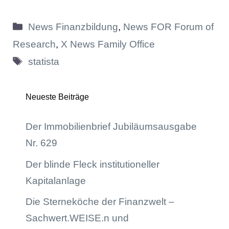
Kategorien
News Finanzbildung
,
News FOR Forum of
Research
,
X News Family Office
Schlagwörter
statista
Neueste Beiträge
Der Immobilienbrief Jubiläumsausgabe
Nr. 629
Der blinde Fleck institutioneller
Kapitalanlage
Die Sterneköche der Finanzwelt –
Sachwert.WEISE.n und