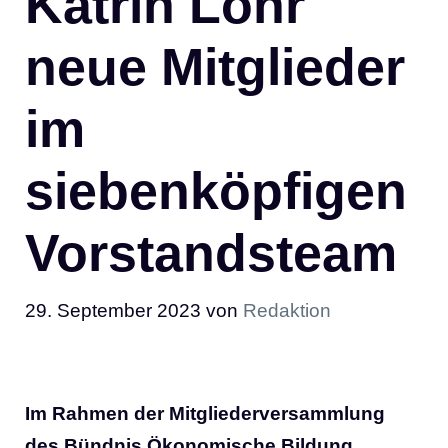
Katrin Löhr
neue Mitglieder
im
siebenköpfigen
Vorstandsteam
29. September 2023
von
Redaktion
Im Rahmen der Mitgliederversammlung
des Bündnis Ökonomische Bildung