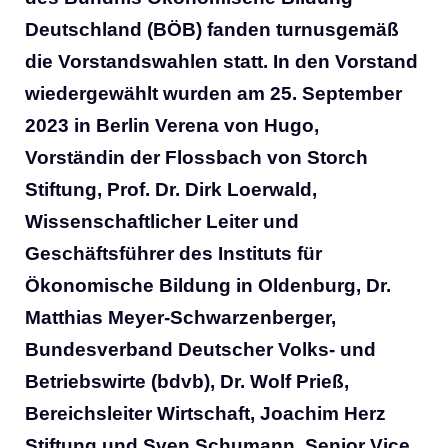
Deutschland (BÖB) fanden turnusgemäß
die Vorstandswahlen statt. In den Vorstand
wiedergewählt wurden am 25. September
2023 in Berlin Verena von Hugo,
Vorständin der Flossbach von Storch
Stiftung, Prof. Dr. Dirk Loerwald,
Wissenschaftlicher Leiter und
Geschäftsführer des Instituts für
Ökonomische Bildung in Oldenburg, Dr.
Matthias Meyer-Schwarzenberger,
Bundesverband Deutscher Volks- und
Betriebswirte (bdvb), Dr. Wolf Prieß,
Bereichsleiter Wirtschaft, Joachim Herz
Stiftung und Sven Schumann, Senior Vice