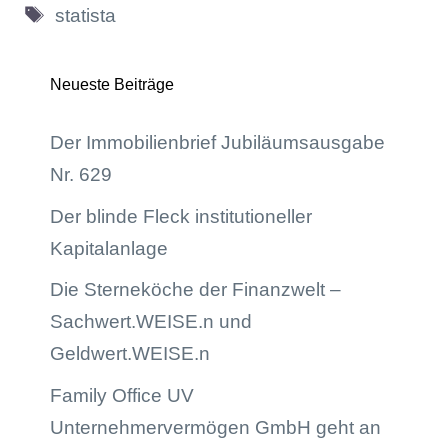
Schlagwörter
statista
Neueste Beiträge
Der Immobilienbrief Jubiläumsausgabe
Nr. 629
Der blinde Fleck institutioneller
Kapitalanlage
Die Sterneköche der Finanzwelt –
Sachwert.WEISE.n und
Geldwert.WEISE.n
Family Office UV
Unternehmervermögen GmbH geht an