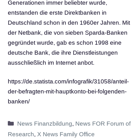
Generationen immer beliebter wurde,
entstanden die erste Direktbanken in
Deutschland schon in den 1960er Jahren. Mit
der Netbank, die von sieben Sparda-Banken
gegründet wurde, gab es schon 1998 eine
deutsche Bank, die ihre Dienstleistungen
ausschließlich im Internet anbot.
https://de.statista.com/infografik/31058/anteil-
der-befragten-mit-hauptkonto-bei-folgenden-
banken/
Kategorien
News Finanzbildung
,
News FOR Forum of
Research
,
X News Family Office