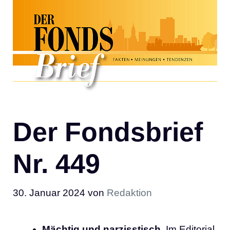
Der Fondsbrief
Nr. 449
30. Januar 2024
von
Redaktion
Mächtig und narzisstisch
. Im Editorial