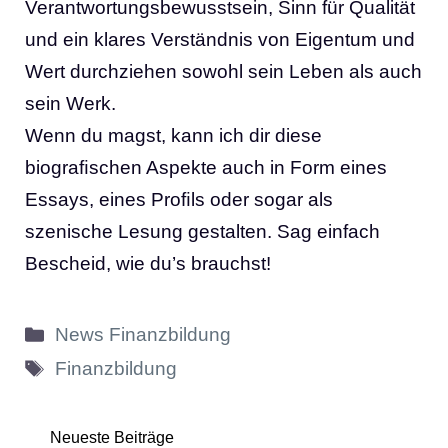
Verantwortungsbewusstsein, Sinn für Qualität
und ein klares Verständnis von Eigentum und
Wert durchziehen sowohl sein Leben als auch
sein Werk.
Wenn du magst, kann ich dir diese
biograﬁschen Aspekte auch in Form eines
Essays, eines Proﬁls oder sogar als
szenische Lesung gestalten. Sag einfach
Bescheid, wie du’s brauchst!
Kategorien
News Finanzbildung
Schlagwörter
Finanzbildung
Neueste Beiträge