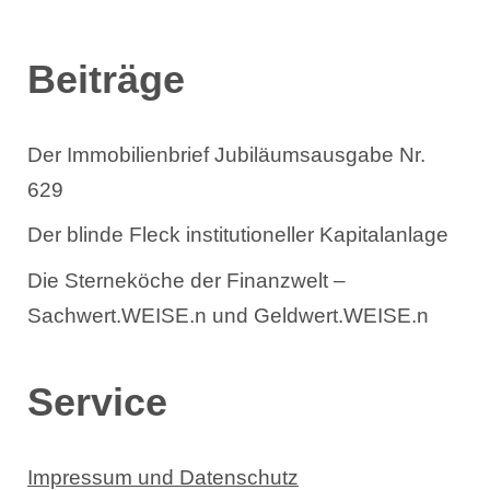
n
Beiträge
Der Immobilienbrief Jubiläumsausgabe Nr.
629
Der blinde Fleck institutioneller Kapitalanlage
Die Sterneköche der Finanzwelt –
Sachwert.WEISE.n und Geldwert.WEISE.n
Service
Impressum und Datenschutz