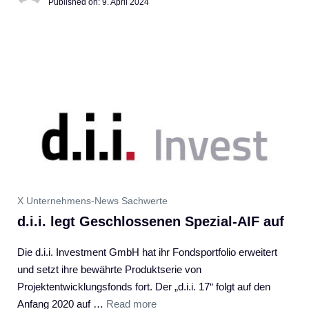
Published on:
9. April 2024
X Unternehmens-News Sachwerte
d.i.i. legt Geschlossenen Spezial-AIF auf
Die d.i.i. Investment GmbH hat ihr Fondsportfolio erweitert
und setzt ihre bewährte Produktserie von
Projektentwicklungsfonds fort. Der „d.i.i. 17“ folgt auf den
Anfang 2020 auf …
Read more