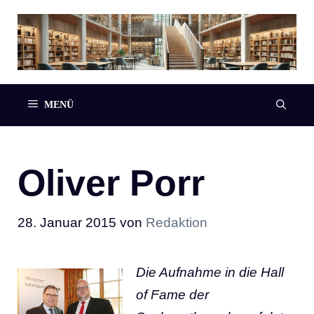
Zum
Inhalt
springen
MENÜ
Oliver Porr
28. Januar 2015
von
Redaktion
Die Aufnahme in die Hall
of Fame der