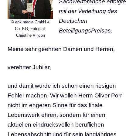
Sachwertbranche erfolgte
mit der Verleihung des
Deutschen
© epk media GmbH &
Co. KG, Fotograf:
BeteiligungsPreises.
Christine Vincon
Meine sehr geehrten Damen und Herren,
verehrter Jubilar,
und damit würde ich schon einen riesigen
Fehler machen. Wir wollen Herrn Oliver Porr
nicht im engeren Sinne für das finale
Lebenswerk ehren, sondern für einen
aktuellen eindrucksvollen beruflichen
Lebensabschnitt und für sein langjähriges