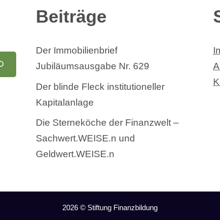
Beiträge
Der Immobilienbrief
I
Jubiläumsausgabe Nr. 629
A
K
Der blinde Fleck institutioneller
Kapitalanlage
Die Sterneköche der Finanzwelt –
Sachwert.WEISE.n und
Geldwert.WEISE.n
2026 © Stiftung Finanzbildung