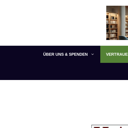
Zum
Inhalt
springen
ÜBER UNS & SPENDEN
VERTRAUEN