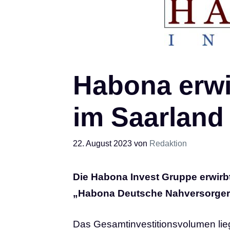
Habona erwi
im Saarland
22. August 2023
von
Redaktion
Die Habona Invest Gruppe erwirbt
„Habona Deutsche Nahversorger 0
Das Gesamtinvestitionsvolumen liegt 