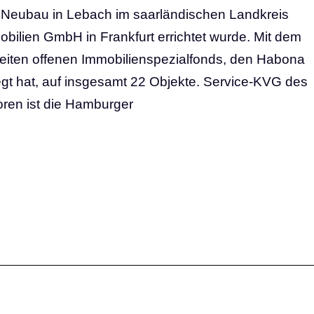
n Neubau in Lebach im saarländischen Landkreis
obilien GmbH in Frankfurt errichtet wurde. Mit dem
weiten offenen Immobilienspezialfonds, den Habona
egt hat, auf insgesamt 22 Objekte. Service-KVG des
toren ist die Hamburger