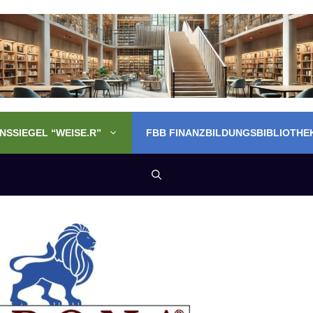
SSIEGEL “WEISE.R”
FBB FINANZBILDUNGSBIBLIOTHE