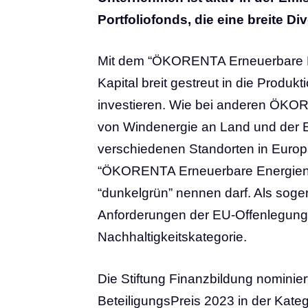
Portfoliofonds, die eine breite Di
Mit dem “ÖKORENTA Erneuerbare Ene
Kapital breit gestreut in die Produ
investieren. Wie bei anderen ÖKO
von Windenergie an Land und der E
verschiedenen Standorten in Europ
“ÖKORENTA Erneuerbare Energien 1
“dunkelgrün” nennen darf. Als sogen
Anforderungen der EU-Offenlegung
Nachhaltigkeitskategorie.
Die Stiftung Finanzbildung nomini
BeteiligungsPreis 2023 in der Ka