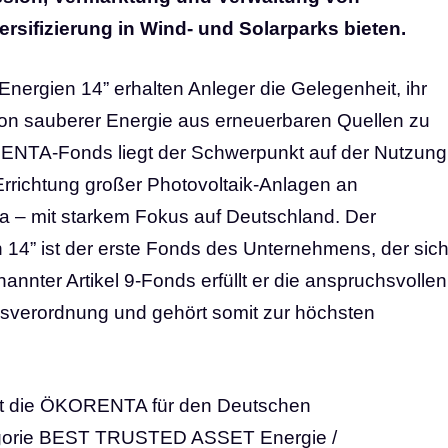
versifizierung in Wind- und Solarparks bieten.
rgien 14” erhalten Anleger die Gelegenheit, ihr
ktion sauberer Energie aus erneuerbaren Quellen zu
RENTA-Fonds liegt der Schwerpunkt auf der Nutzung
rrichtung großer Photovoltaik-Anlagen an
a – mit starkem Fokus auf Deutschland. Der
4” ist der erste Fonds des Unternehmens, der sic
annter Artikel 9-Fonds erfüllt er die anspruchsvollen
sverordnung und gehört somit zur höchsten
ert die ÖKORENTA für den Deutschen
tegorie BEST TRUSTED ASSET Energie /