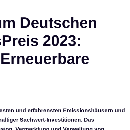
zum Deutschen
Preis 2023:
Erneuerbare
testen und erfahrensten Emissionshäusern und
ltiger Sachwert-Investitionen. Das
ission, Vermarktung und Verwaltung von