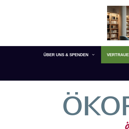
Zum
Inhalt
springen
ÜBER UNS & SPENDEN
VERTRAUEN